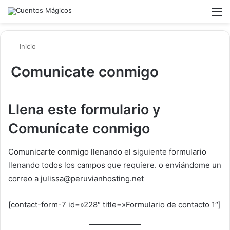
Switch ski
Buscar
M
Inicio
Comunicate conmigo
Llena este formulario y
Comunícate conmigo
Comunicarte conmigo llenando el siguiente formulario
llenando todos los campos que requiere. o enviándome un
correo a julissa@peruvianhosting.net
[contact-form-7 id=»228″ title=»Formulario de contacto 1″]