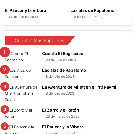
k
n
El Páucar y la Víbora
Las alas de Rapalomo
13 de julio de 2024
8 de julio de 2024
Cuentos Más Populares
Cuento El Bagrecico
20 de julio de 2024
Las alas de Rapalomo
8 de julio de 2024
La Aventura de Milett en el Inti Raymi
8 de julio de 2023
El Zorro y el Ratón
28 de marzo de 2023
El Páucar y la Víbora
13 de julio de 2024