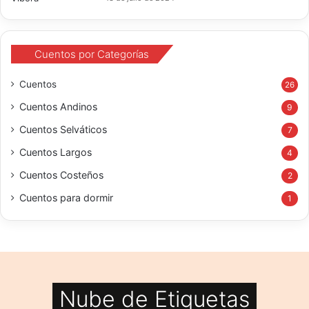
Cuentos por Categorías
Cuentos
26
Cuentos Andinos
9
Cuentos Selváticos
7
Cuentos Largos
4
Cuentos Costeños
2
Cuentos para dormir
1
Nube de Etiquetas