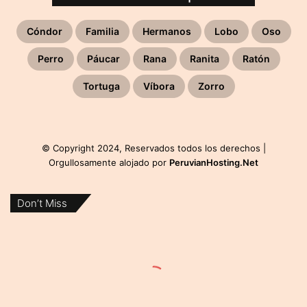
Cóndor
Familia
Hermanos
Lobo
Oso
Perro
Páucar
Rana
Ranita
Ratón
Tortuga
Víbora
Zorro
© Copyright 2024, Reservados todos los derechos |
Orgullosamente alojado por
PeruvianHosting.Net
Don’t Miss