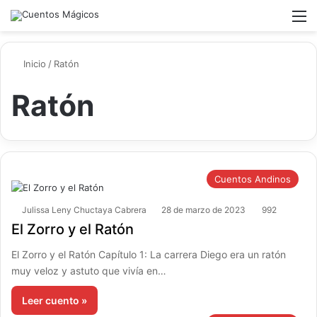
Switch ski
Buscar
M
Inicio
/
Ratón
Ratón
Cuentos Andinos
Julissa Leny Chuctaya Cabrera
28 de marzo de 2023
992
El Zorro y el Ratón
El Zorro y el Ratón Capítulo 1: La carrera Diego era un ratón
muy veloz y astuto que vivía en…
Leer cuento »