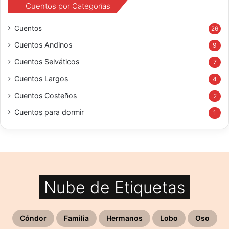
Cuentos por Categorías
Cuentos
26
Cuentos Andinos
9
Cuentos Selváticos
7
Cuentos Largos
4
Cuentos Costeños
2
Cuentos para dormir
1
Nube de Etiquetas
Cóndor
Familia
Hermanos
Lobo
Oso