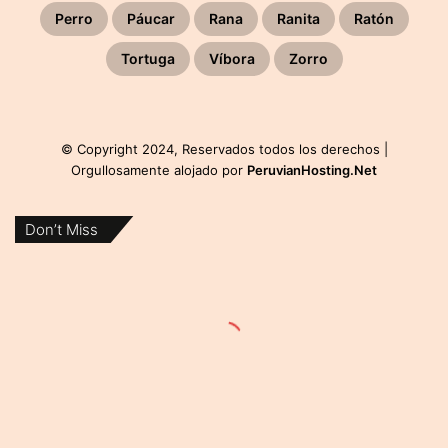
Perro
Páucar
Rana
Ranita
Ratón
Tortuga
Víbora
Zorro
© Copyright 2024, Reservados todos los derechos |
Orgullosamente alojado por
PeruvianHosting.Net
Don’t Miss