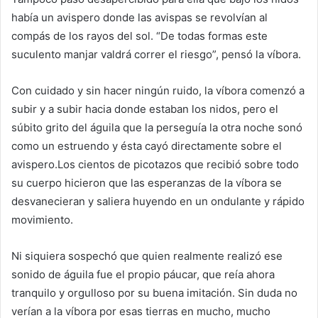
había un avispero donde las avispas se revolvían al
compás de los rayos del sol. “De todas formas este
suculento manjar valdrá correr el riesgo”, pensó la víbora.
Con cuidado y sin hacer ningún ruido, la víbora comenzó a
subir y a subir hacia donde estaban los nidos, pero el
súbito grito del águila que la perseguía la otra noche sonó
como un estruendo y ésta cayó directamente sobre el
avispero.Los cientos de picotazos que recibió sobre todo
su cuerpo hicieron que las esperanzas de la víbora se
desvanecieran y saliera huyendo en un ondulante y rápido
movimiento.
Ni siquiera sospechó que quien realmente realizó ese
sonido de águila fue el propio páucar, que reía ahora
tranquilo y orgulloso por su buena imitación. Sin duda no
verían a la víbora por esas tierras en mucho, mucho