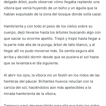
delgado árbol, pudo observar cómo llegaba reptando una
víbora que venía huyendo de un búho y un águila que la
habían expulsado de la zona del bosque donde solía cazar.
Hambrienta y con todo el peso de los cielos sobre su
cuerpo, dejó llevarse hasta los árboles buscando algo con
que saciar su enorme apetito. Trepó y trepó hasta llegar a
la parte más alta de la punga, árbol de tallo blanco, y al
llegar allí no pudo moverse más. Se sentía segura allá
arriba y decidió dormir desde que se pusiera el sol hasta
que se levantara el día siguiente.
Al abrir los ojos, la víbora vio un festín en los nidos de las
hembras del páucar. Brillantes huevos relucían con la
caricia del sol, haciéndolos aún más apetecibles a la
mirada hambrienta de la víbora.
Tampoco pasó desapercibido para ella que bajo los nidos