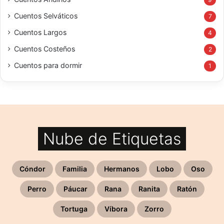
Cuentos Selváticos
7
Cuentos Largos
4
Cuentos Costeños
2
Cuentos para dormir
1
Nube de Etiquetas
Cóndor
Familia
Hermanos
Lobo
Oso
Perro
Páucar
Rana
Ranita
Ratón
Tortuga
Víbora
Zorro