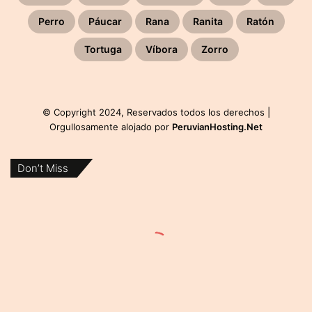
Perro
Páucar
Rana
Ranita
Ratón
Tortuga
Víbora
Zorro
© Copyright 2024, Reservados todos los derechos |
Orgullosamente alojado por
PeruvianHosting.Net
Don’t Miss