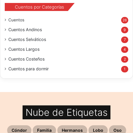
Cuentos por Categorías
Cuentos
26
Cuentos Andinos
9
Cuentos Selváticos
7
Cuentos Largos
4
Cuentos Costeños
2
Cuentos para dormir
1
Nube de Etiquetas
Cóndor
Familia
Hermanos
Lobo
Oso