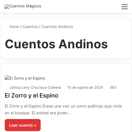
Switch ski
Buscar
M
Inicio
/
Cuentos
/
Cuentos Andinos
Cuentos Andinos
Julissa Leny Chuctaya Cabrera
10 de agosto de 2024
563
El Zorro y el Espino
El Zorro y el Espino Érase una vez un zorro pelirrojo que vivía
en el bosque. El animal era joven…
Leer cuento »